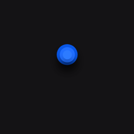
Supraveghere video
Servicii
Paza umana